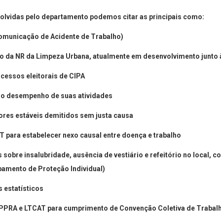
volvidas pelo departamento podemos citar as principais como:
omunicação de Acidente de Trabalho)
ão da NR da Limpeza Urbana, atualmente em desenvolvimento junto
essos eleitorais de CIPA
 no desempenho de suas atividades
ores estáveis demitidos sem justa causa
para estabelecer nexo causal entre doença e trabalho
sobre insalubridade, ausência de vestiário e refeitório no local, 
uipamento de Proteção Individual)
 estatísticos
 PPRA e LTCAT para cumprimento de Convenção Coletiva de Trabal