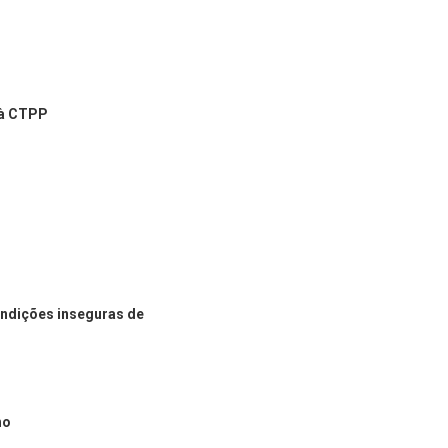
 à CTPP
condições inseguras de
ho