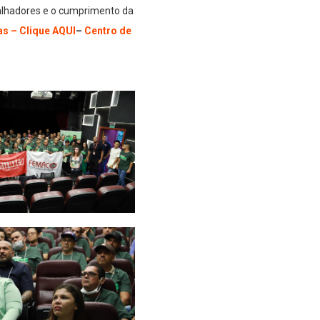
alhadores e o cumprimento da
s – Clique AQUI
–
Centro de