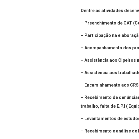
Dentre as atividades desen
– Preenchimento de CAT (C
– Participação na elaboraç
– Acompanhamento dos proc
– Assistência aos Cipeiros
– Assistência aos trabalhad
– Encaminhamento aos CRST 
– Recebimento de denúncias 
trabalho, falta de E.P.I ( Eq
– Levantamentos de estudos
– Recebimento e análise de