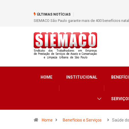
ÚLTIMAS NOTÍCIAS
nefícios natalidade para trabalhadores do Asseio em 2026
SIEMACO São Paulo
limpeza e seguran
HOME
INSTITUCIONAL
BENEFÍCI
SERVIÇO
Home
Benefícios e Serviços
Saúde do