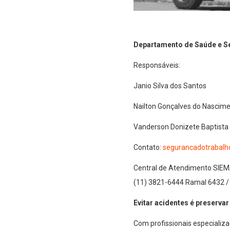
Departamento de Saúde e S
Responsáveis:
Janio Silva dos Santos
Nailton Gonçalves do Nascim
Vanderson Donizete Baptista
Contato:
segurancadotrabal
Central de Atendimento SIE
(11) 3821-6444 Ramal 6432 /
Evitar acidentes é preservar
Com profissionais especializa