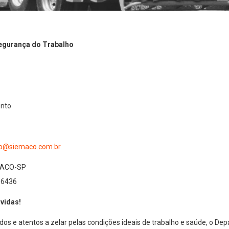
egurança do Trabalho
ento
ho@siemaco.com.br
MACO-SP
 6436
 vidas!
dos e atentos a zelar pelas condições ideais de trabalho e saúde, o D