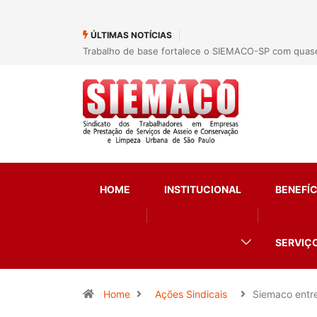
ÚLTIMAS NOTÍCIAS
Trabalho de base fortalece o SIEMACO-SP com quase 
HOME
INSTITUCIONAL
BENEFÍC
SERVIÇ
Home
Ações Sindicais
Siemaco entr