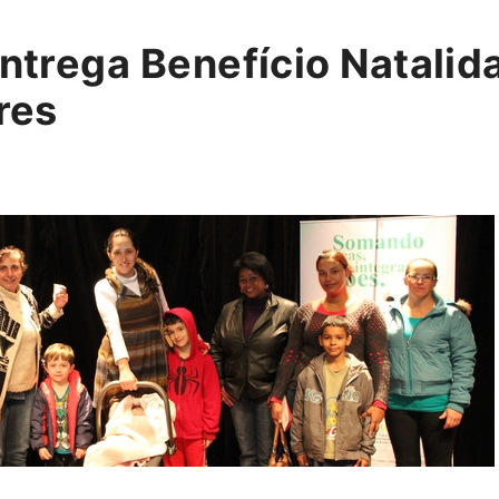
ntrega Benefício Natalid
res