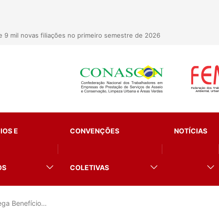
9 mil novas filiações no primeiro semestre de 2026
IOS E
CONVENÇÕES
NOTÍCIAS
OS
COLETIVAS
ega Benefício…