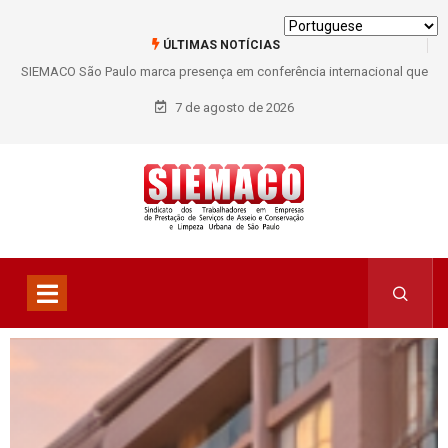
ÚLTIMAS NOTÍCIAS
SIEMACO São Paulo marca presença em conferência internacional que
debate os desafios do setor de limpeza e segurança
7 de agosto de 2026