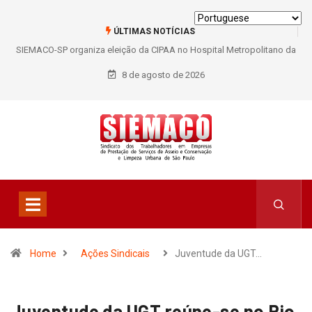
ÚLTIMAS NOTÍCIAS
SIEMACO-SP organiza eleição da CIPAA no Hospital Metropolitano da
Lapa e fortalece participação dos trabalhadores
8 de agosto de 2026
Home
Ações Sindicais
Juventude da UGT…
Juventude da UGT reúne-se no Rio