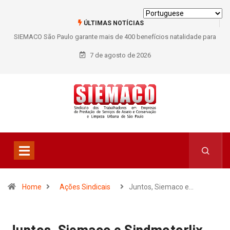
ÚLTIMAS NOTÍCIAS
SIEMACO São Paulo garante mais de 400 benefícios natalidade para
trabalhadores do Asseio em 2026
7 de agosto de 2026
Home
Ações Sindicais
Juntos, Siemaco e…
Juntos, Siemaco e Sindmotorlix