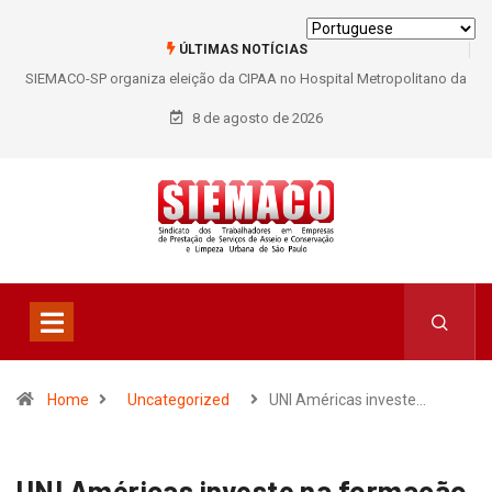
ÚLTIMAS NOTÍCIAS
SIEMACO-SP organiza eleição da CIPAA no Hospital Metropolitano da
Lapa e fortalece participação dos trabalhadores
8 de agosto de 2026
Home
Uncategorized
UNI Américas investe…
UNI Américas investe na formação