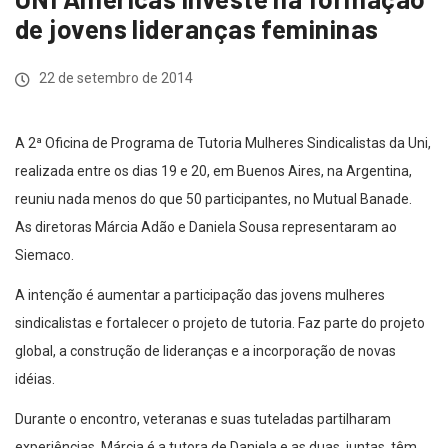
de jovens lideranças femininas
22 de setembro de 2014
A 2ª Oficina de Programa de Tutoria Mulheres Sindicalistas da Uni,
realizada entre os dias 19 e 20, em Buenos Aires, na Argentina,
reuniu nada menos do que 50 participantes, no Mutual Banade.
As diretoras Márcia Adão e Daniela Sousa representaram ao
Siemaco.
A intenção é aumentar a participação das jovens mulheres
sindicalistas e fortalecer o projeto de tutoria. Faz parte do projeto
global, a construção de lideranças e a incorporação de novas
idéias.
Durante o encontro, veteranas e suas tuteladas partilharam
experiências. Márcia é a tutora de Daniela e as duas, juntas, têm