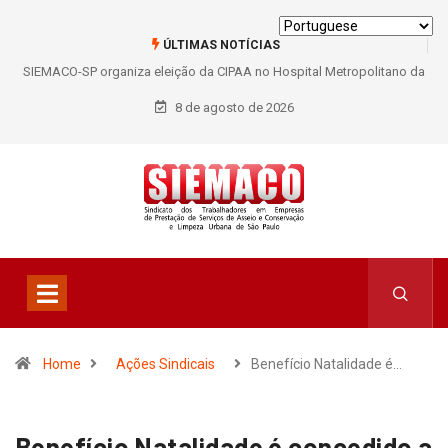
ÚLTIMAS NOTÍCIAS
SIEMACO-SP organiza eleição da CIPAA no Hospital Metropolitano da
Lapa e fortalece participação dos trabalhadores
8 de agosto de 2026
Home
Ações Sindicais
Benefício Natalidade é…
Benefício Natalidade é concedido a