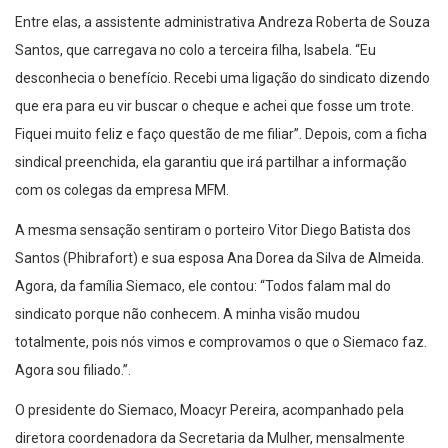
Entre elas, a assistente administrativa Andreza Roberta de Souza
Santos, que carregava no colo a terceira filha, Isabela. “Eu
desconhecia o benefício. Recebi uma ligação do sindicato dizendo
que era para eu vir buscar o cheque e achei que fosse um trote.
Fiquei muito feliz e faço questão de me filiar”. Depois, com a ficha
sindical preenchida, ela garantiu que irá partilhar a informação
com os colegas da empresa MFM.
A mesma sensação sentiram o porteiro Vitor Diego Batista dos
Santos (Phibrafort) e sua esposa Ana Dorea da Silva de Almeida.
Agora, da família Siemaco, ele contou: “Todos falam mal do
sindicato porque não conhecem. A minha visão mudou
totalmente, pois nós vimos e comprovamos o que o Siemaco faz.
Agora sou filiado.”.
O presidente do Siemaco, Moacyr Pereira, acompanhado pela
diretora coordenadora da Secretaria da Mulher, mensalmente