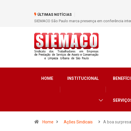
ÚLTIMAS NOTÍCIAS
SIEMACO São Paulo marca presença em conferência inter
HOME
INSTITUCIONAL
BENEFÍCI
SERVIÇO
Home
Ações Sindicais
A boa surpres