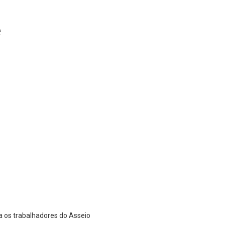
e
a os trabalhadores do Asseio