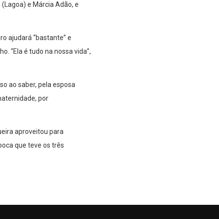
 (Lagoa) e Márcia Adão, e
iro ajudará “bastante” e
ho. “Ela é tudo na nossa vida”,
so ao saber, pela esposa
maternidade, por
ueira aproveitou para
época que teve os três