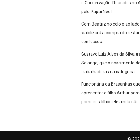
e Conservação. Reunidos no Au
pelo Papai Noel!
Com Beatriz no colo e ao lado 
viabilizará a compra do restan
confessou.
Gustavo Luiz Alves da Silva t
Solange, que o nascimento do f
trabalhadoras da categoria.
Funcionária da Brasanitas que
apresentar o filho Arthur para
primeiros filhos ele ainda não 
© 202