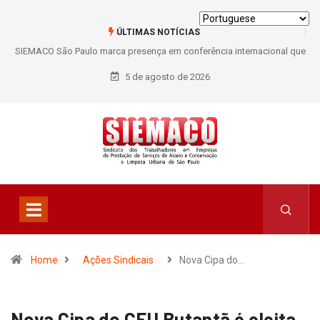
ÚLTIMAS NOTÍCIAS
SIEMACO São Paulo marca presença em conferência internacional que
debate os desafios do setor de limpeza e segurança
5 de agosto de 2026
Home
Ações Sindicais
Nova Cipa do…
Nova Cipa do CEU Butantã é eleita