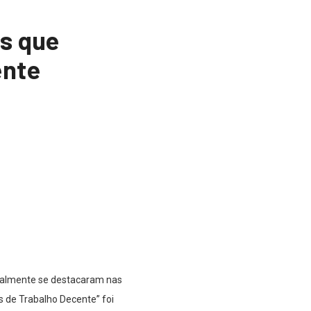
as que
ente
realmente se destacaram nas
 de Trabalho Decente” foi