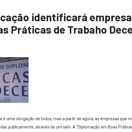
icação identificará empres
s Práticas de Trabaho Dec
e é uma obrigação de todos, mas a partir de agora, as empresas que 
idas publicamente, através de um selo. A “Diplomação em Boas Práticas