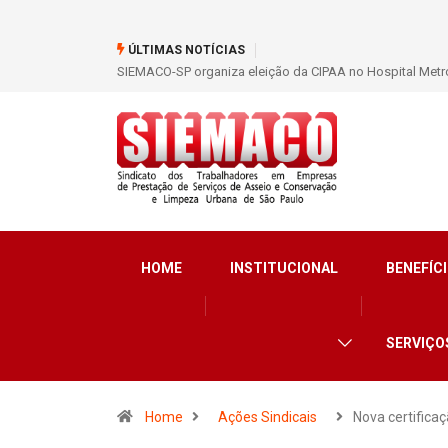
ÚLTIMAS NOTÍCIAS
SIEMACO-SP organiza eleição da CIPAA no Hospital Metro
HOME
INSTITUCIONAL
BENEFÍCI
SERVIÇO
Home
Ações Sindicais
Nova certificaç