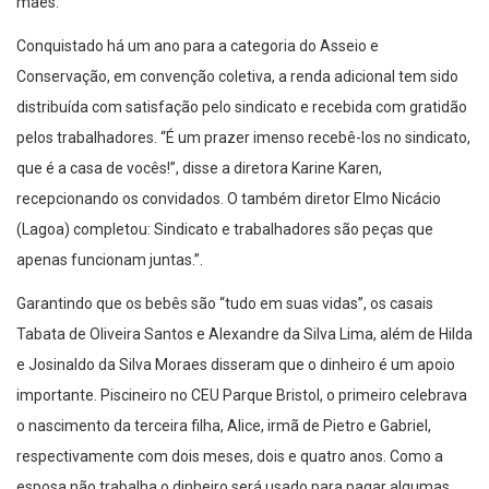
mães.
Conquistado há um ano para a categoria do Asseio e
Conservação, em convenção coletiva, a renda adicional tem sido
distribuída com satisfação pelo sindicato e recebida com gratidão
pelos trabalhadores. “É um prazer imenso recebê-los no sindicato,
que é a casa de vocês!”, disse a diretora Karine Karen,
recepcionando os convidados. O também diretor Elmo Nicácio
(Lagoa) completou: Sindicato e trabalhadores são peças que
apenas funcionam juntas.”.
Garantindo que os bebês são “tudo em suas vidas”, os casais
Tabata de Oliveira Santos e Alexandre da Silva Lima, além de Hilda
e Josinaldo da Silva Moraes disseram que o dinheiro é um apoio
importante. Piscineiro no CEU Parque Bristol, o primeiro celebrava
o nascimento da terceira filha, Alice, irmã de Pietro e Gabriel,
respectivamente com dois meses, dois e quatro anos. Como a
esposa não trabalha o dinheiro será usado para pagar algumas