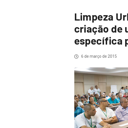
Limpeza Ur
criação de
específica 
6 de março de 2015