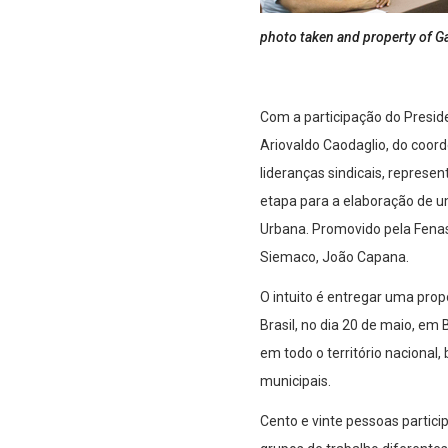
photo taken and property of G
Com a participação do Preside
Ariovaldo Caodaglio, do coor
lideranças sindicais, represe
etapa para a elaboração de u
Urbana. Promovido pela Fenas
Siemaco, João Capana.
O intuito é entregar uma prop
Brasil, no dia 20 de maio, em
em todo o território nacional
municipais.
Cento e vinte pessoas partici