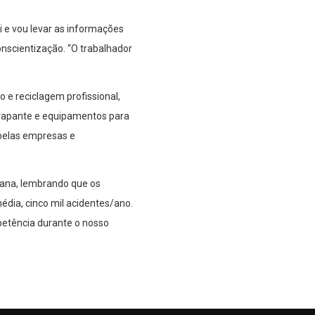
ui e vou levar as informações
nscientização. “O trabalhador
 e reciclagem profissional,
errapante e equipamentos para
 pelas empresas e
pana, lembrando que os
édia, cinco mil acidentes/ano.
etência durante o nosso