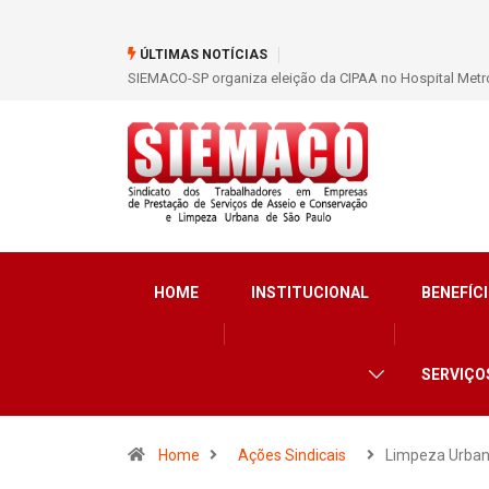
ÚLTIMAS NOTÍCIAS
SIEMACO-SP organiza eleição da CIPAA no Hospital Metro
HOME
INSTITUCIONAL
BENEFÍCI
SERVIÇO
Home
Ações Sindicais
Limpeza Urban