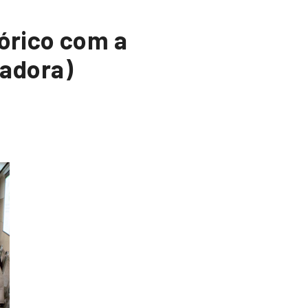
órico com a
adora)