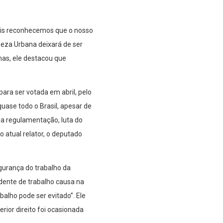
pois reconhecemos que o nosso
eza Urbana deixará de ser
as, ele destacou que
ara ser votada em abril, pelo
uase todo o Brasil, apesar de
 a regulamentação, luta do
o atual relator, o deputado
egurança do trabalho da
dente de trabalho causa na
alho pode ser evitado”. Ele
ior direito foi ocasionada