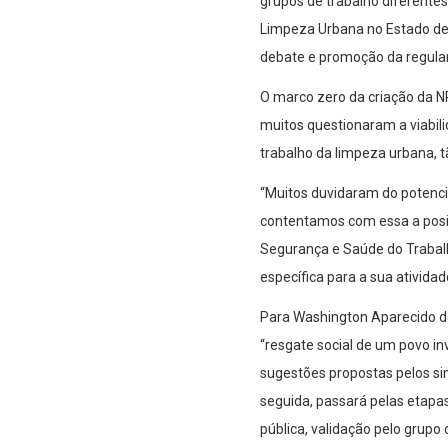
grupos de trabalho diferentes
Limpeza Urbana no Estado de 
debate e promoção da regulam
O marco zero da criação da 
muitos questionaram a viabil
trabalho da limpeza urbana, t
“Muitos duvidaram do potenci
contentamos com essa a posiç
Segurança e Saúde do Trabal
específica para a sua ativida
Para Washington Aparecido do
“resgate social de um povo inv
sugestões propostas pelos sin
seguida, passará pelas etapas 
pública, validação pelo grupo 