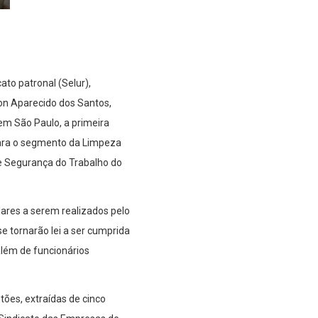
to patronal (Selur),
on Aparecido dos Santos,
 em São Paulo, a primeira
para o segmento da Limpeza
e Segurança do Trabalho do
lares a serem realizados pelo
e tornarão lei a ser cumprida
além de funcionários
ões, extraídas de cinco