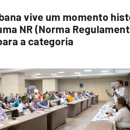
bana vive um momento hist
 uma NR (Norma Regulament
para a categoria