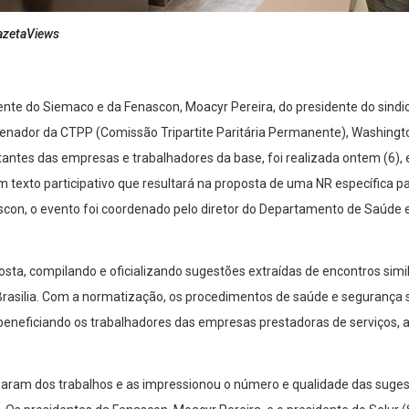
azetaViews
nte do Siemaco e da Fenascon, Moacyr Pereira, do presidente do sindica
denador da CTPP (Comissão Tripartite Paritária Permanente), Washingt
ntantes das empresas e trabalhadores da base, foi realizada ontem (6),
m texto participativo que resultará na proposta de uma NR específica 
con, o evento foi coordenado pelo diretor do Departamento de Saúde 
osta, compilando e oficializando sugestões extraídas de encontros simi
 Brasilia. Com a normatização, os procedimentos de saúde e segurança s
, beneficiando os trabalhadores das empresas prestadoras de serviços, 
param dos trabalhos e as impressionou o número e qualidade das sugest