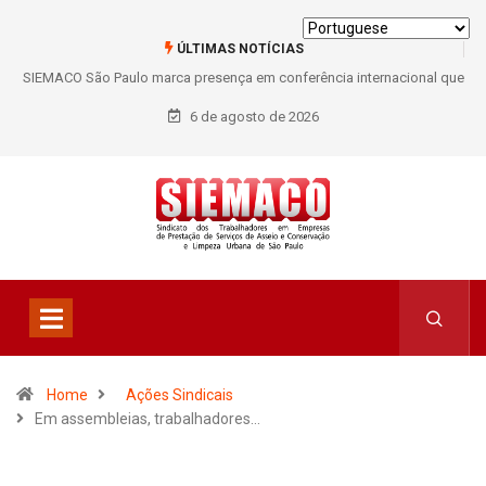
ÚLTIMAS NOTÍCIAS
SIEMACO São Paulo marca presença em conferência internacional que
debate os desafios do setor de limpeza e segurança
6 de agosto de 2026
Home
Ações Sindicais
Em assembleias, trabalhadores…