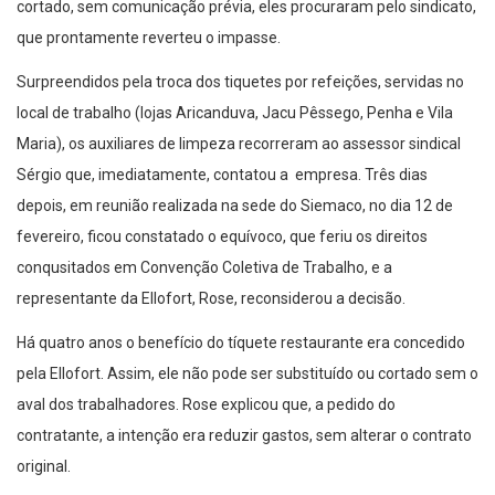
cortado, sem comunicação prévia, eles procuraram pelo sindicato,
que prontamente reverteu o impasse.
Surpreendidos pela troca dos tiquetes por refeições, servidas no
local de trabalho (lojas Aricanduva, Jacu Pêssego, Penha e Vila
Maria), os auxiliares de limpeza recorreram ao assessor sindical
Sérgio que, imediatamente, contatou a empresa. Três dias
depois, em reunião realizada na sede do Siemaco, no dia 12 de
fevereiro, ficou constatado o equívoco, que feriu os direitos
conqusitados em Convenção Coletiva de Trabalho, e a
representante da Ellofort, Rose, reconsiderou a decisão.
Há quatro anos o benefício do tíquete restaurante era concedido
pela Ellofort. Assim, ele não pode ser substituído ou cortado sem o
aval dos trabalhadores. Rose explicou que, a pedido do
contratante, a intenção era reduzir gastos, sem alterar o contrato
original.