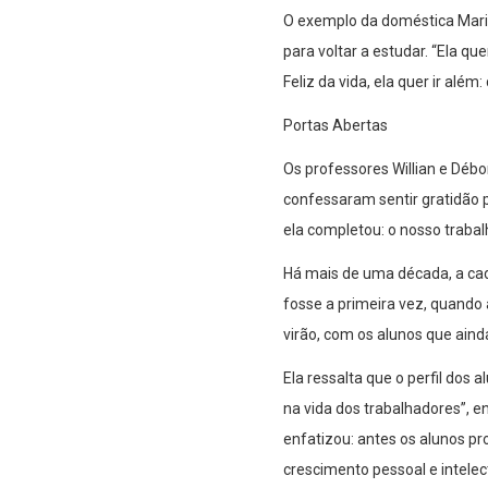
O exemplo da doméstica Marili
para voltar a estudar. “Ela qu
Feliz da vida, ela quer ir al
Portas Abertas
Os professores Willian e Déb
confessaram sentir gratidão p
ela completou: o nosso trabal
Há mais de uma década, a cad
fosse a primeira vez, quando 
virão, com os alunos que ain
Ela ressalta que o perfil dos
na vida dos trabalhadores”, 
enfatizou: antes os alunos p
crescimento pessoal e intelec