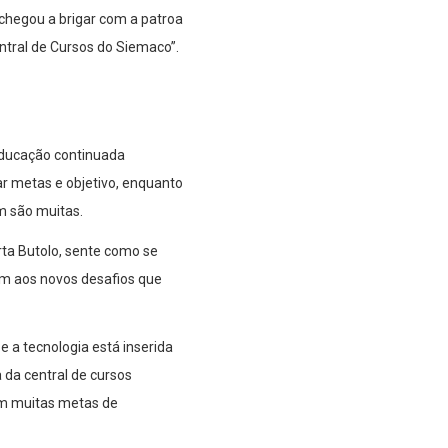
 chegou a brigar com a patroa
entral de Cursos do Siemaco”.
educação continuada
ar metas e objetivo, enquanto
m são muitas.
ta Butolo, sente como se
em aos novos desafios que
 a tecnologia está inserida
 da central de cursos
êm muitas metas de