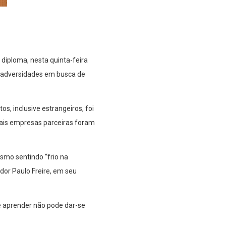
diploma, nesta quinta-feira
s adversidades em busca de
s, inclusive estrangeiros, foi
mais empresas parceiras foram
smo sentindo “frio na
dor Paulo Freire, em seu
e aprender não pode dar-se