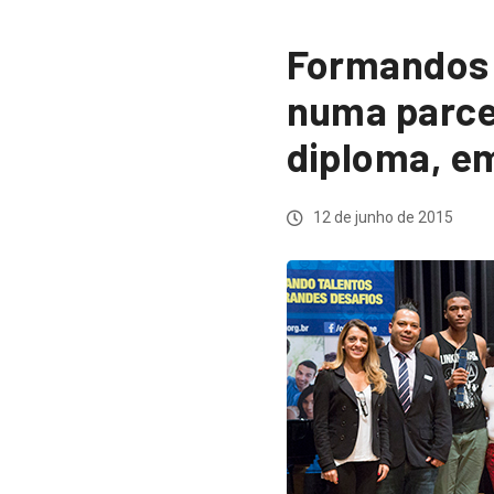
Formandos 
numa parce
diploma, e
12 de junho de 2015