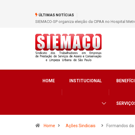
ÚLTIMAS NOTÍCIAS
SIEMACO-SP organiza eleição da CIPAA no Hospital Metro
HOME
INSTITUCIONAL
BENEFÍCI
SERVIÇO
Home
Ações Sindicais
Formandos da 