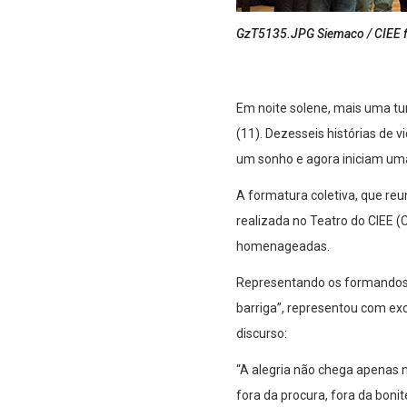
GzT5135.JPG Siemaco / CIEE fo
Em noite solene, mais uma tu
(11). Dezesseis histórias de 
um sonho e agora iniciam uma
A formatura coletiva, que reu
realizada no Teatro do CIEE 
homenageadas.
Representando os formandos, a
barriga”, representou com ex
discurso:
“A alegria não chega apenas 
fora da procura, fora da bonit