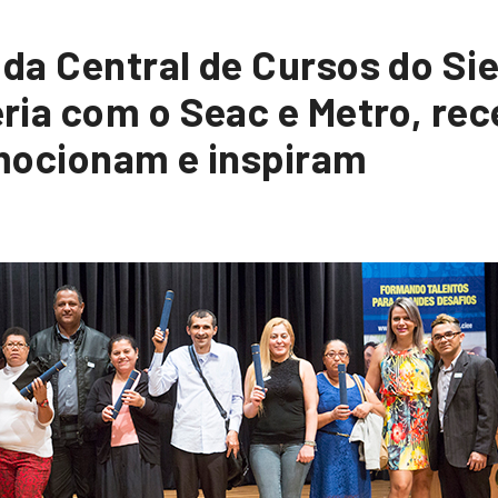
da Central de Cursos do Si
ria com o Seac e Metro, re
mocionam e inspiram