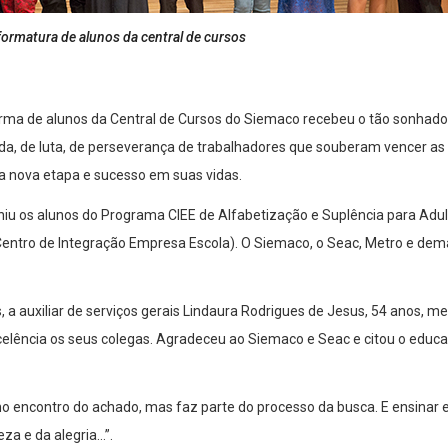
rmatura de alunos da central de cursos
rma de alunos da Central de Cursos do Siemaco recebeu o tão sonhado 
vida, de luta, de perseverança de trabalhadores que souberam vencer a
 nova etapa e sucesso em suas vidas.
niu os alunos do Programa CIEE de Alfabetização e Suplência para Adulto
(Centro de Integração Empresa Escola). O Siemaco, o Seac, Metro e de
 auxiliar de serviços gerais Lindaura Rodrigues de Jesus, 54 anos, me
celência os seus colegas. Agradeceu ao Siemaco e Seac e citou o educa
no encontro do achado, mas faz parte do processo da busca. E ensinar 
eza e da alegria…”.