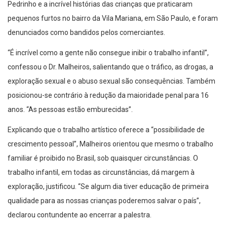
Pedrinho e a incrível histórias das crianças que praticaram
pequenos furtos no bairro da Vila Mariana, em São Paulo, e foram
denunciados como bandidos pelos comerciantes.
“É incrível como a gente não consegue inibir o trabalho infantil”,
confessou o Dr. Malheiros, salientando que o tráfico, as drogas, a
exploração sexual e o abuso sexual são consequências. Também
posicionou-se contrário à redução da maioridade penal para 16
anos. “As pessoas estão emburecidas”.
Explicando que o trabalho artístico oferece a “possibilidade de
crescimento pessoal”, Malheiros orientou que mesmo o trabalho
familiar é proibido no Brasil, sob quaisquer circunstâncias. O
trabalho infantil, em todas as circunstâncias, dá margem à
exploração, justificou. “Se algum dia tiver educação de primeira
qualidade para as nossas crianças poderemos salvar o país”,
declarou contundente ao encerrar a palestra.