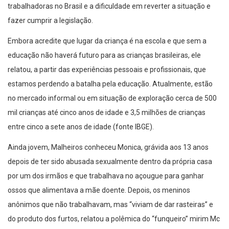
trabalhadoras no Brasil e a dificuldade em reverter a situação e
fazer cumprir a legislação.
Embora acredite que lugar da criança é na escola e que sem a
educação não haverá futuro para as crianças brasileiras, ele
relatou, a partir das experiências pessoais e profissionais, que
estamos perdendo a batalha pela educação. Atualmente, estão
no mercado informal ou em situação de exploração cerca de 500
mil crianças até cinco anos de idade e 3,5 milhões de crianças
entre cinco a sete anos de idade (fonte IBGE).
Ainda jovem, Malheiros conheceu Monica, grávida aos 13 anos
depois de ter sido abusada sexualmente dentro da própria casa
por um dos irmãos e que trabalhava no açougue para ganhar
ossos que alimentava a mãe doente. Depois, os meninos
anônimos que não trabalhavam, mas “viviam de dar rasteiras” e
do produto dos furtos, relatou a polêmica do “funqueiro” mirim Mc