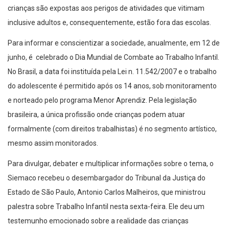
crianças são expostas aos perigos de atividades que vitimam
inclusive adultos e, consequentemente, estão fora das escolas.
Para informar e conscientizar a sociedade, anualmente, em 12 de
junho, é celebrado o Dia Mundial de Combate ao Trabalho Infantil.
No Brasil, a data foi instituída pela Lei n. 11.542/2007 e o trabalho
do adolescente é permitido após os 14 anos, sob monitoramento
e norteado pelo programa Menor Aprendiz. Pela legislação
brasileira, a única profissão onde crianças podem atuar
formalmente (com direitos trabalhistas) é no segmento artístico,
mesmo assim monitorados.
Para divulgar, debater e multiplicar informações sobre o tema, o
Siemaco recebeu o desembargador do Tribunal da Justiça do
Estado de São Paulo, Antonio Carlos Malheiros, que ministrou
palestra sobre Trabalho Infantil nesta sexta-feira. Ele deu um
testemunho emocionado sobre a realidade das crianças