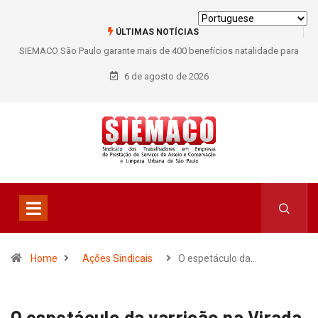
ÚLTIMAS NOTÍCIAS
SIEMACO São Paulo garante mais de 400 benefícios natalidade para
trabalhadores do Asseio em 2026
6 de agosto de 2026
Home
Ações Sindicais
O espetáculo da…
O espetáculo da varrição na Virada