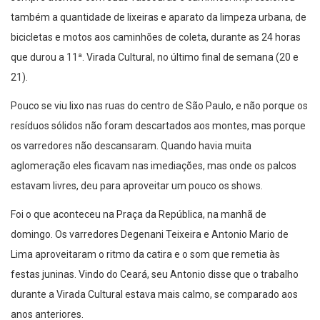
também a quantidade de lixeiras e aparato da limpeza urbana, de
bicicletas e motos aos caminhões de coleta, durante as 24 horas
que durou a 11ª. Virada Cultural, no último final de semana (20 e
21).
Pouco se viu lixo nas ruas do centro de São Paulo, e não porque os
resíduos sólidos não foram descartados aos montes, mas porque
os varredores não descansaram. Quando havia muita
aglomeração eles ficavam nas imediações, mas onde os palcos
estavam livres, deu para aproveitar um pouco os shows.
Foi o que aconteceu na Praça da República, na manhã de
domingo. Os varredores Degenani Teixeira e Antonio Mario de
Lima aproveitaram o ritmo da catira e o som que remetia às
festas juninas. Vindo do Ceará, seu Antonio disse que o trabalho
durante a Virada Cultural estava mais calmo, se comparado aos
anos anteriores.