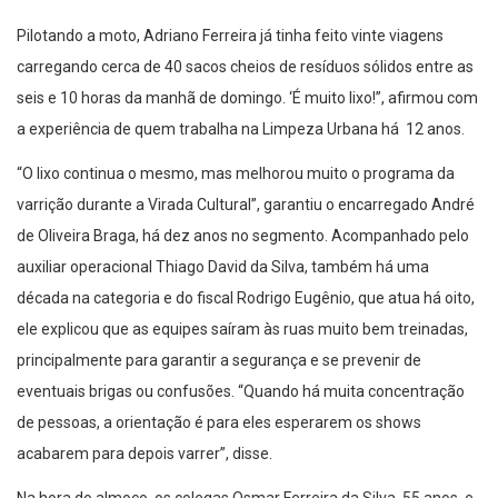
Pilotando a moto, Adriano Ferreira já tinha feito vinte viagens
carregando cerca de 40 sacos cheios de resíduos sólidos entre as
seis e 10 horas da manhã de domingo. ‘É muito lixo!”, afirmou com
a experiência de quem trabalha na Limpeza Urbana há 12 anos.
“O lixo continua o mesmo, mas melhorou muito o programa da
varrição durante a Virada Cultural”, garantiu o encarregado André
de Oliveira Braga, há dez anos no segmento. Acompanhado pelo
auxiliar operacional Thiago David da Silva, também há uma
década na categoria e do fiscal Rodrigo Eugênio, que atua há oito,
ele explicou que as equipes saíram às ruas muito bem treinadas,
principalmente para garantir a segurança e se prevenir de
eventuais brigas ou confusões. “Quando há muita concentração
de pessoas, a orientação é para eles esperarem os shows
acabarem para depois varrer”, disse.