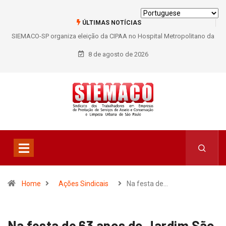
ÚLTIMAS NOTÍCIAS
SIEMACO-SP organiza eleição da CIPAA no Hospital Metropolitano da
Lapa e fortalece participação dos trabalhadores
8 de agosto de 2026
Home
Ações Sindicais
Na festa de…
Na festa de 63 anos do Jardim São