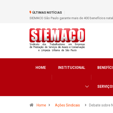
ÚLTIMAS NOTÍCIAS
SIEMACO São Paulo garante mais de 400 benefícios nata
HOME
INSTITUCIONAL
BENEFÍCI
SERVIÇO
Home
Ações Sindicais
Debate sobre 