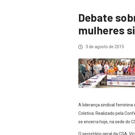
Debate sob
mulheres si
3 de agosto de 2015
A liderança sindical feminina
Coletiva. Realizado pela Con
se encerra hoje, na sede do CS
O secretário geral da CSA, Ví