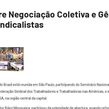
re Negociação Coletiva e G
ndicalistas
 do Brasil está reunida em São Paulo, participando do Seminário Nacion
federação Sindical dos Trabalhadores e Trabalhadoras nas Américas, o
A, na região central da capital.
ctor Báez Mosqueira, participou da solenidade de abertura, quando refor