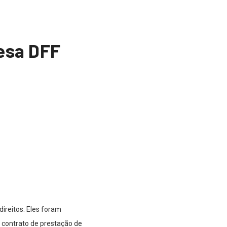
esa DFF
ireitos. Eles foram
 contrato de prestação de