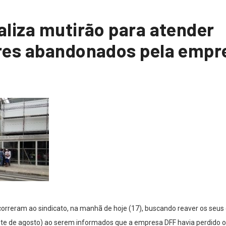
liza mutirão para atender
res abandonados pela empr
orreram ao sindicato, na manhã de hoje (17), buscando reaver os seus d
ete de agosto) ao serem informados que a empresa DFF havia perdido o