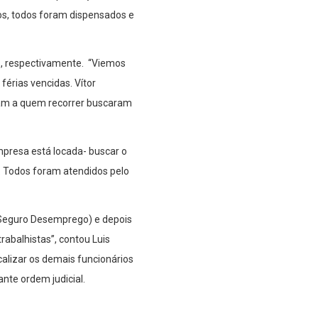
ios, todos foram dispensados e
os, respectivamente. “Viemos
férias vencidas. Vítor
iam a quem recorrer buscaram
mpresa está locada- buscar o
. Todos foram atendidos pelo
o Seguro Desemprego) e depois
rabalhistas”, contou Luis
alizar os demais funcionários
nte ordem judicial.