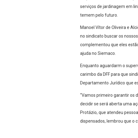
serviços de jardinagem em lin
temem pelo futuro.
Manoel Vítor de Oliveira e A
no sindicato buscar os nossos 
complementou que eles estão
ajuda no Siemaco.
Enquanto aguardarm o supervi
carimbo da DFF para que sind
Departamento Jurídico que e
“Vamos primeiro garantir os 
decidir se será aberta uma açã
Protázio, que atendeu pessoa
dispensados, lembrou que o co