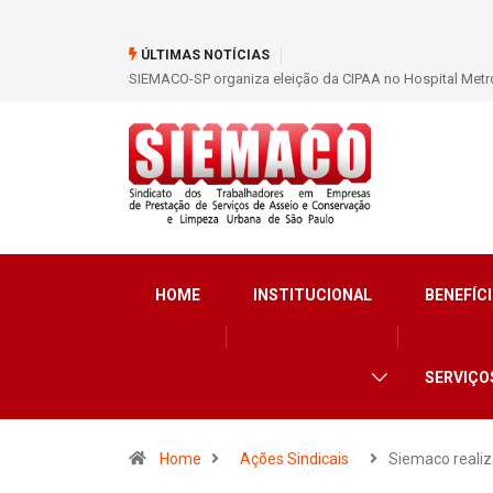
ÚLTIMAS NOTÍCIAS
SIEMACO-SP organiza eleição da CIPAA no Hospital Metro
HOME
INSTITUCIONAL
BENEFÍCI
SERVIÇO
Home
Ações Sindicais
Siemaco reali