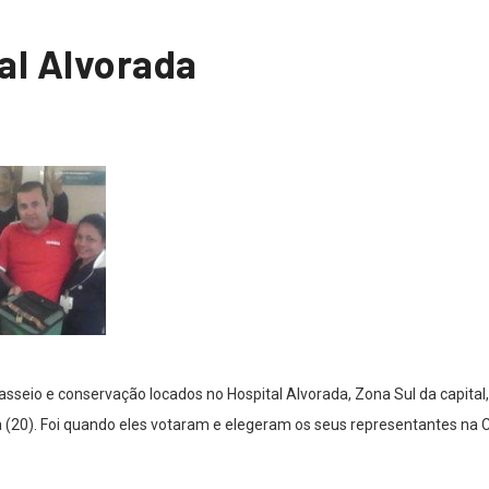
al Alvorada
asseio e conservação locados no Hospital Alvorada, Zona Sul da capita
a (20). Foi quando eles votaram e elegeram os seus representantes na 