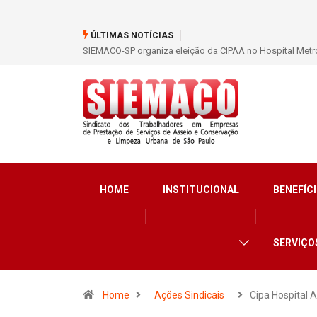
ÚLTIMAS NOTÍCIAS
SIEMACO-SP organiza eleição da CIPAA no Hospital Metro
HOME
INSTITUCIONAL
BENEFÍCI
SERVIÇO
Home
Ações Sindicais
Cipa Hospital 