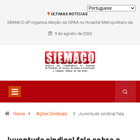
ÚLTIMAS NOTÍCIAS
SIEMACO-SP organiza eleição da CIPAA no Hospital Metropolitano da
Lapa e fortalece participação dos trabalhadores
9 de agosto de 2026
Home
Ações Sindicais
Juventude sindical fala…
Juventude sindical fala sobre a