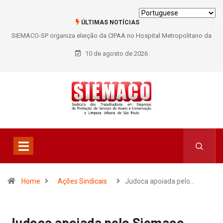
ÚLTIMAS NOTÍCIAS
SIEMACO-SP organiza eleição da CIPAA no Hospital Metropolitano da
Lapa e fortalece participação dos trabalhadores
10 de agosto de 2026
Home
Ações Sindicais
Judoca apoiada pelo…
Judoca apoiada pelo Siemaco