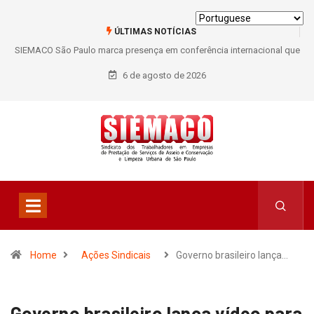
ÚLTIMAS NOTÍCIAS
SIEMACO São Paulo marca presença em conferência internacional que
debate os desafios do setor de limpeza e segurança
6 de agosto de 2026
Home
Ações Sindicais
Governo brasileiro lança…
Governo brasileiro lança vídeo para