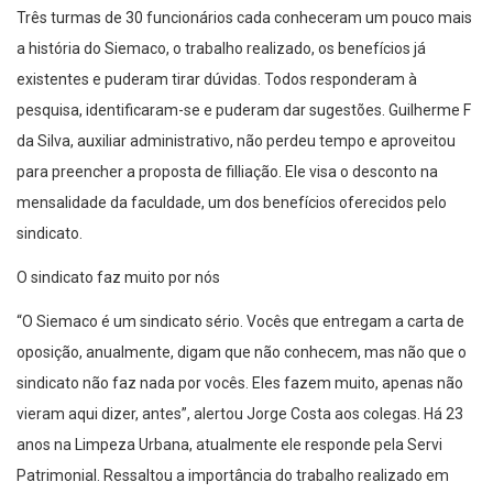
Três turmas de 30 funcionários cada conheceram um pouco mais
a história do Siemaco, o trabalho realizado, os benefícios já
existentes e puderam tirar dúvidas. Todos responderam à
pesquisa, identificaram-se e puderam dar sugestões. Guilherme F
da Silva, auxiliar administrativo, não perdeu tempo e aproveitou
para preencher a proposta de filliação. Ele visa o desconto na
mensalidade da faculdade, um dos benefícios oferecidos pelo
sindicato.
O sindicato faz muito por nós
“O Siemaco é um sindicato sério. Vocês que entregam a carta de
oposição, anualmente, digam que não conhecem, mas não que o
sindicato não faz nada por vocês. Eles fazem muito, apenas não
vieram aqui dizer, antes”, alertou Jorge Costa aos colegas. Há 23
anos na Limpeza Urbana, atualmente ele responde pela Servi
Patrimonial. Ressaltou a importância do trabalho realizado em