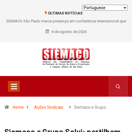
ÚLTIMAS NOTÍCIAS
SIEMACO São Paulo marca presença em conferência internacional que
debate os desafios do setor de limpeza e segurança
6 de agosto de 2026
Home
Ações Sindicais
Siemaco e Grupo…
Siemaco e Grupo Solvi: partilham