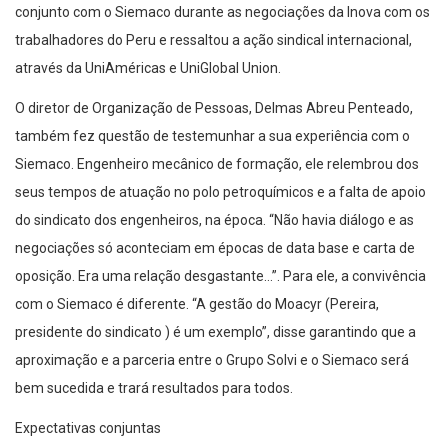
conjunto com o Siemaco durante as negociações da Inova com os
trabalhadores do Peru e ressaltou a ação sindical internacional,
através da UniAméricas e UniGlobal Union.
O diretor de Organização de Pessoas, Delmas Abreu Penteado,
também fez questão de testemunhar a sua experiência com o
Siemaco. Engenheiro mecânico de formação, ele relembrou dos
seus tempos de atuação no polo petroquímicos e a falta de apoio
do sindicato dos engenheiros, na época. “Não havia diálogo e as
negociações só aconteciam em épocas de data base e carta de
oposição. Era uma relação desgastante…”. Para ele, a convivência
com o Siemaco é diferente. “A gestão do Moacyr (Pereira,
presidente do sindicato ) é um exemplo”, disse garantindo que a
aproximação e a parceria entre o Grupo Solvi e o Siemaco será
bem sucedida e trará resultados para todos.
Expectativas conjuntas