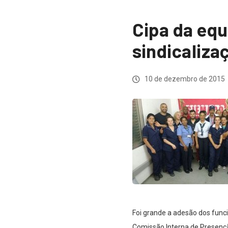
Cipa da equ
sindicaliza
10 de dezembro de 2015
Foi grande a adesão dos funci
Comissão Interna de Presenção