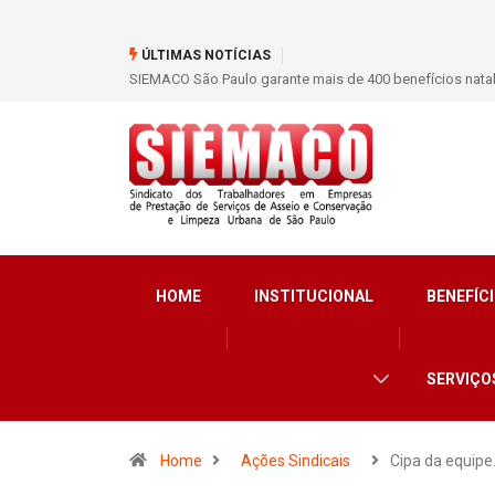
ÚLTIMAS NOTÍCIAS
SIEMACO São Paulo garante mais de 400 benefícios nata
HOME
INSTITUCIONAL
BENEFÍCI
SERVIÇO
Home
Ações Sindicais
Cipa da equip