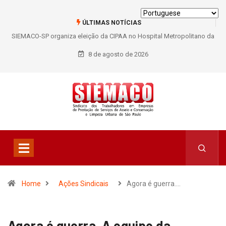
ÚLTIMAS NOTÍCIAS
SIEMACO-SP organiza eleição da CIPAA no Hospital Metropolitano da
Lapa e fortalece participação dos trabalhadores
8 de agosto de 2026
Home
Ações Sindicais
Agora é guerra.…
Agora é guerra. A equipe da