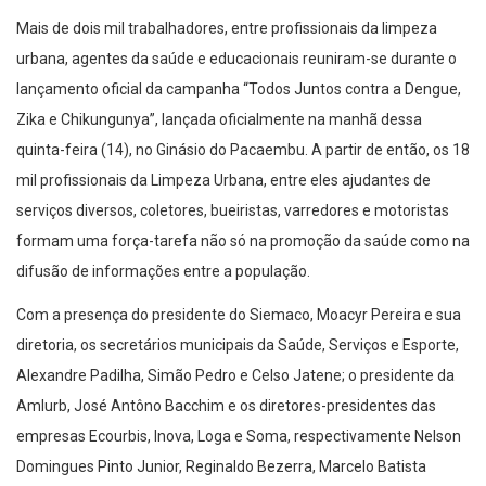
Mais de dois mil trabalhadores, entre profissionais da limpeza
urbana, agentes da saúde e educacionais reuniram-se durante o
lançamento oficial da campanha “Todos Juntos contra a Dengue,
Zika e Chikungunya”, lançada oficialmente na manhã dessa
quinta-feira (14), no Ginásio do Pacaembu. A partir de então, os 18
mil profissionais da Limpeza Urbana, entre eles ajudantes de
serviços diversos, coletores, bueiristas, varredores e motoristas
formam uma força-tarefa não só na promoção da saúde como na
difusão de informações entre a população.
Com a presença do presidente do Siemaco, Moacyr Pereira e sua
diretoria, os secretários municipais da Saúde, Serviços e Esporte,
Alexandre Padilha, Simão Pedro e Celso Jatene; o presidente da
Amlurb, José Antôno Bacchim e os diretores-presidentes das
empresas Ecourbis, Inova, Loga e Soma, respectivamente Nelson
Domingues Pinto Junior, Reginaldo Bezerra, Marcelo Batista