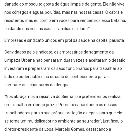
danado do mosquito gosta de água limpa e de gente. Ele não vive
nos córregos e águas poluídas, mas nas nossas casas. O cabra é
resistente, mas eu confio em vocês para vencermos essa batalha,
cuidando das nossas casas, famílias e cidade.”
Empresas e sindicato unidos em prol da saúde na capital paulista
Convidados pelo sindicato, os empresários do segmento da
Limpeza Urbana não pensaram duas vezes e aceitaram o desafio.
Investiram e prepararam os seus funcionários para trabalhar ao
lado do poder público na difusão do conhecimento para o
combate aos criadouros da dengue.
“Nós abraçamos a iniciativa do Siemaco e pretendemos realizar
um trabalho em longo prazo. Primeiro capacitando os nossos
trabalhadores para a sua própria proteção e depois para que ele
se torne um multiplicador no ambiente ao seu redor”, justificou o
diretor-presidente da Loga, Marcelo Gomes, destacando a