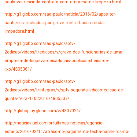
paulo-vai-rescindir-contrato-com-empresa-de-limpeza.html
http://g1.globo.com/sao-paulo/noticia/2016/02/apos-ter-
banheiros-fechados-por-greve-metro-busca-mudar-
limpadora.html
http://g1.globo.com/sao-paulo/sptv-
2edicao/videos/t/edicoes/v/greve-dos-funcionarios-de-uma-
empresa-de-limpeza-deixa-locais-publicos-cheios-de-
lixo/4805361/
http://g1.globo.com/sao-paulo/sptv-
2edicao/videos/t/integras/v/sptv-segunda-edicao-edicao-de-
quinta-feira-11022016/4805537/
http://globoplay.globo.com/v/4807024/
http://noticias.uol.com.br/ultimas-noticias/agencia-
estado/2016/02/11/atraso-no-pagamento-fecha-banheiros-no-