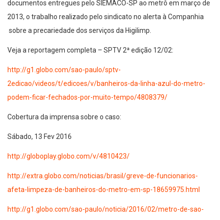
documentos entregues pelo SIEMACO-SP ao metrô em março de
2013, o trabalho realizado pelo sindicato no alerta à Companhia
sobre a precariedade dos serviços da Higilimp.
Veja a reportagem completa – SPTV 2ª edição 12/02:
http://g1.globo.com/sao-paulo/sptv-
2edicao/videos/t/edicoes/v/banheiros-da-linha-azul-do-metro-
podem-ficar-fechados-por-muito-tempo/4808379/
Cobertura da imprensa sobre o caso:
Sábado, 13 Fev 2016
http://globoplay.globo.com/v/4810423/
http://extra.globo.com/noticias/brasil/greve-de-funcionarios-
afeta-limpeza-de-banheiros-do-metro-em-sp-18659975.html
http://g1.globo.com/sao-paulo/noticia/2016/02/metro-de-sao-