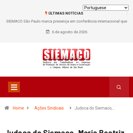
ÚLTIMAS NOTÍCIAS
SIEMACO São Paulo marca presença em conferência internacional que
debate os desafios do setor de limpeza e segurança
6 de agosto de 2026
Home
Ações Sindicais
Judoca do Siemaco,…
Judoca do Siemaco, Maria Beatriz,