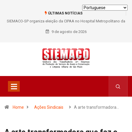
ÚLTIMAS NOTÍCIAS
SIEMACO-SP organiza eleição da CIPAA no Hospital Metropolitano da
Lapa e fortalece participação dos trabalhadores
9 de agosto de 2026
Home
Ações Sindicais
A arte transformadora…
A arte transformadora que faz o