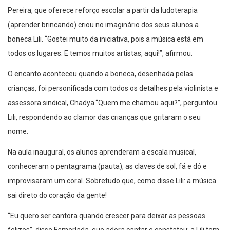
Pereira, que oferece reforço escolar a partir da ludoterapia
(aprender brincando) criou no imaginário dos seus alunos a
boneca Lili. “Gostei muito da iniciativa, pois a música está em
todos os lugares. E temos muitos artistas, aqui!”, afirmou.
O encanto aconteceu quando a boneca, desenhada pelas
crianças, foi personificada com todos os detalhes pela violinista e
assessora sindical, Chadya.“Quem me chamou aqui?”, perguntou
Lili, respondendo ao clamor das crianças que gritaram o seu
nome.
Na aula inaugural, os alunos aprenderam a escala musical,
conheceram o pentagrama (pauta), as claves de sol, fá e dó e
improvisaram um coral. Sobretudo que, como disse Lili: a música
sai direto do coração da gente!
“Eu quero ser cantora quando crescer para deixar as pessoas