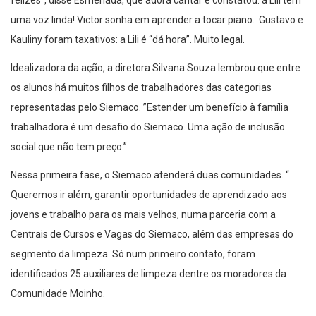
felizes”, disse Esmerlada, que adora cantar e constatou: a Lili tem
uma voz linda! Victor sonha em aprender a tocar piano. Gustavo e
Kauliny foram taxativos: a Lili é “dá hora”. Muito legal.
Idealizadora da ação, a diretora Silvana Souza lembrou que entre
os alunos há muitos filhos de trabalhadores das categorias
representadas pelo Siemaco. ”Estender um benefício à família
trabalhadora é um desafio do Siemaco. Uma ação de inclusão
social que não tem preço.”
Nessa primeira fase, o Siemaco atenderá duas comunidades. “
Queremos ir além, garantir oportunidades de aprendizado aos
jovens e trabalho para os mais velhos, numa parceria com a
Centrais de Cursos e Vagas do Siemaco, além das empresas do
segmento da limpeza. Só num primeiro contato, foram
identificados 25 auxiliares de limpeza dentre os moradores da
Comunidade Moinho.