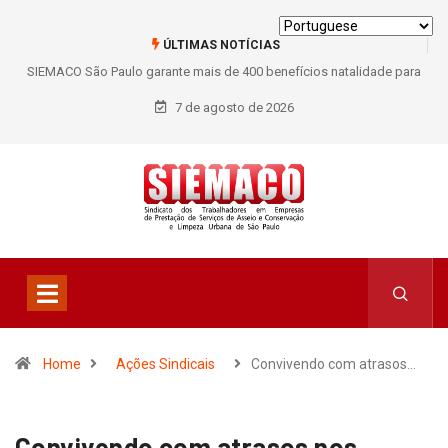
ÚLTIMAS NOTÍCIAS
SIEMACO São Paulo garante mais de 400 benefícios natalidade para
trabalhadores do Asseio em 2026
7 de agosto de 2026
Home
Ações Sindicais
Convivendo com atrasos…
Convivendo com atrasos nos