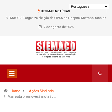
ÚLTIMAS NOTÍCIAS
SIEMACO-SP organiza eleição da CIPAA no Hospital Metropolitano da
Lapa e fortalece participação dos trabalhadores
7 de agosto de 2026
Home
Ações Sindicais
Varreata promoverá mutirão…