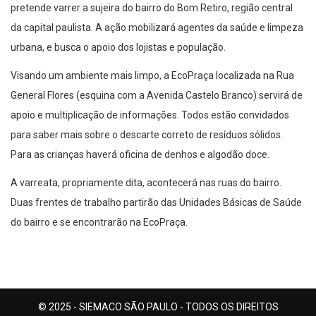
pretende varrer a sujeira do bairro do Bom Retiro, região central
da capital paulista. A ação mobilizará agentes da saúde e limpeza
urbana, e busca o apoio dos lojistas e população.
Visando um ambiente mais limpo, a EcoPraça localizada na Rua
General Flores (esquina com a Avenida Castelo Branco) servirá de
apoio e multiplicação de informações. Todos estão convidados
para saber mais sobre o descarte correto de resíduos sólidos.
Para as crianças haverá oficina de denhos e algodão doce.
A varreata, propriamente dita, acontecerá nas ruas do bairro.
Duas frentes de trabalho partirão das Unidades Básicas de Saúde
do bairro e se encontrarão na EcoPraça.
© 2025 - SIEMACO SÃO PAULO - TODOS OS DIREITOS