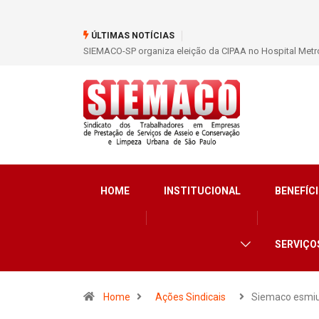
ÚLTIMAS NOTÍCIAS
SIEMACO-SP organiza eleição da CIPAA no Hospital Metro
HOME
INSTITUCIONAL
BENEFÍCI
SERVIÇO
Home
Ações Sindicais
Siemaco esmi