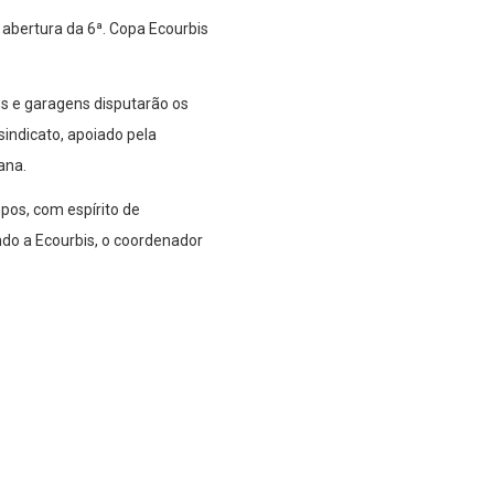
abertura da 6ª. Copa Ecourbis
es e garagens disputarão os
sindicato, apoiado pela
ana.
pos, com espírito de
do a Ecourbis, o coordenador