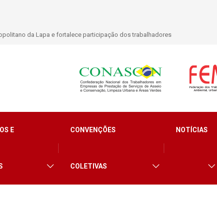
politano da Lapa e fortalece participação dos trabalhadores
OS E
CONVENÇÕES
NOTÍCIAS
S
COLETIVAS