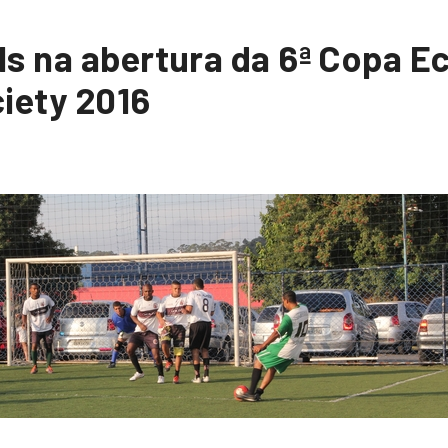
s na abertura da 6ª Copa E
iety 2016