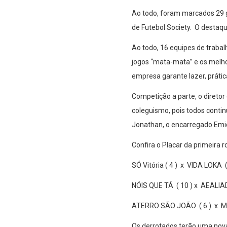
Ao todo, foram marcados 29 g
de Futebol Society. O destaque
Ao todo, 16 equipes de trabal
jogos “mata-mata” e os melhore
empresa garante lazer, práti
Competição a parte, o diretor
coleguismo, pois todos conti
Jonathan, o encarregado Emidi
Confira o Placar da primeira r
SÓ Vitória ( 4 ) x VIDA LOKA (
NÓIS QUE TÁ ( 10 ) x AEALIAD
ATERRO SÃO JOÃO ( 6 ) x M
Os derrotados terão uma nova