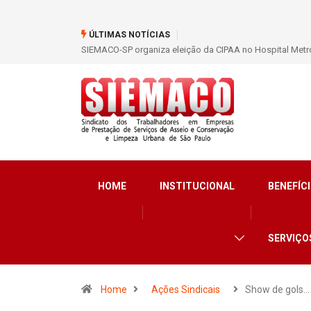
ÚLTIMAS NOTÍCIAS
SIEMACO-SP organiza eleição da CIPAA no Hospital Metro
HOME
INSTITUCIONAL
BENEFÍCI
SERVIÇO
Home
Ações Sindicais
Show de gols…