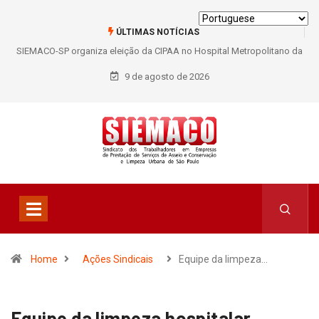
ÚLTIMAS NOTÍCIAS
SIEMACO-SP organiza eleição da CIPAA no Hospital Metropolitano da
Lapa e fortalece participação dos trabalhadores
9 de agosto de 2026
Home
Ações Sindicais
Equipe da limpeza…
Equipe da limpeza hospitalar