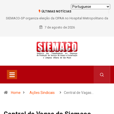
ÚLTIMAS NOTÍCIAS
SIEMACO-SP organiza eleição da CIPAA no Hospital Metropolitano da
Lapa e fortalece participação dos trabalhadores
7 de agosto de 2026
Home
Ações Sindicais
Central de Vagas…
Central de Vagas do Siemaco