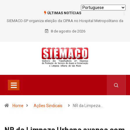
ÚLTIMAS NOTÍCIAS
SIEMACO-SP organiza eleição da CIPAA no Hospital Metropolitano da
Lapa e fortalece participação dos trabalhadores
8 de agosto de 2026
Home
Ações Sindicais
NR da Limpeza…
NR da Limpeza Urbana avança com