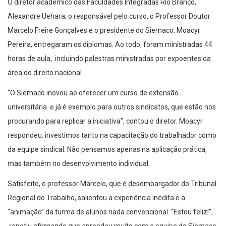
O diretor acadêmico das Faculdades Integradas Rio Branco,
Alexandre Uehara; o responsável pelo curso, o Professor Doutor
Marcelo Freire Gonçalves e o presidente do Siemaco, Moacyr
Pereira, entregaram os diplomas. Ao todo, foram ministradas 44
horas de aula, incluindo palestras ministradas por expoentes da
área do direito nacional.
“O Siemaco inovou ao oferecer um curso de extensão
universitária e já é exemplo para outros sindicatos, que estão nos
procurando para replicar a iniciativa”, contou o diretor. Moacyr
respondeu: investimos tanto na capacitação do trabalhador como
da equipe sindical. Não pensamos apenas na aplicação prática,
mas também no desenvolvimento individual.
Satisfeito, o professor Marcelo, que é desembargador do Tribunal
Regional do Trabalho, salientou a experiência inédita e a
“animação” da turma de alunos nada convencional. “Estou feliz!”,