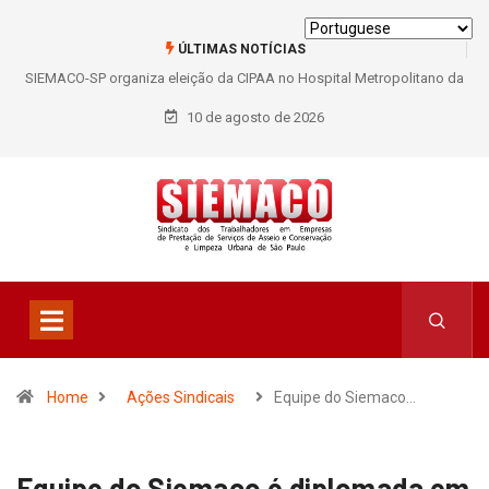
ÚLTIMAS NOTÍCIAS
SIEMACO-SP organiza eleição da CIPAA no Hospital Metropolitano da
Lapa e fortalece participação dos trabalhadores
10 de agosto de 2026
Home
Ações Sindicais
Equipe do Siemaco…
Equipe do Siemaco é diplomada em