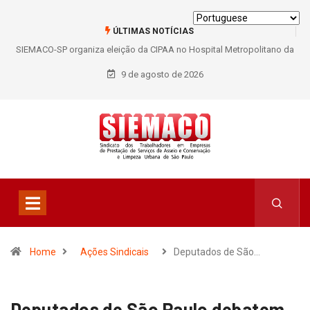
ÚLTIMAS NOTÍCIAS
SIEMACO-SP organiza eleição da CIPAA no Hospital Metropolitano da
Lapa e fortalece participação dos trabalhadores
9 de agosto de 2026
Home
Ações Sindicais
Deputados de São…
Deputados de São Paulo debatem