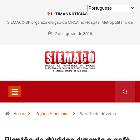
ÚLTIMAS NOTÍCIAS
SIEMACO-SP organiza eleição da CIPAA no Hospital Metropolitano da
Lapa e fortalece participação dos trabalhadores
7 de agosto de 2026
Home
Ações Sindicais
Plantão de dúvidas…
Plantão de dúvidas durante o café