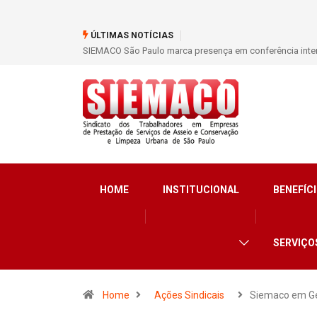
ÚLTIMAS NOTÍCIAS
SIEMACO São Paulo marca presença em conferência inter
HOME
INSTITUCIONAL
BENEFÍCI
SERVIÇO
Home
Ações Sindicais
Siemaco em G