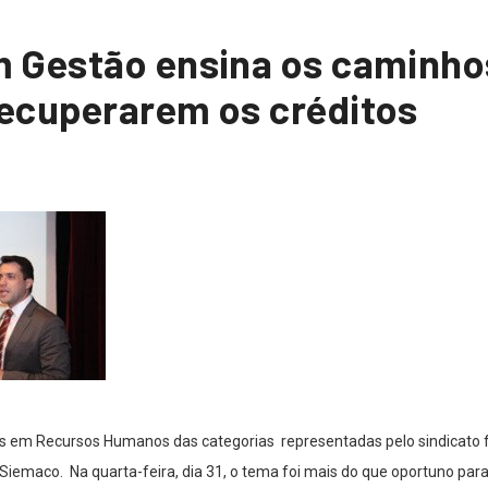
 Gestão ensina os caminho
ecuperarem os créditos
as em Recursos Humanos das categorias representadas pelo sindicato f
Siemaco. Na quarta-feira, dia 31, o tema foi mais do que oportuno par