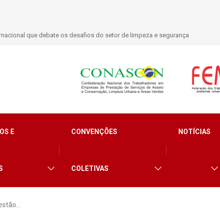
nacional que debate os desafios do setor de limpeza e segurança
OS E
CONVENÇÕES
NOTÍCIAS
S
COLETIVAS
estão…