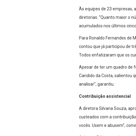
Às equipes de 23 empresas, a
diretorias. “Quanto maior o 
acumulados nos últimos cinco
Para Ronaldo Fernandes de Mo
contou que já participou de tr
Todos enfatizaram que os cur
Apesar de ter um quadro de f
Candido da Costa, salientou 
analisar”, garantiu.
Contribuição assistencial
A diretora Silvana Souza, apr
custeados com a contribuição 
vocês. Usem e abusem”, conv