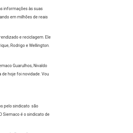
as informações às suas
lando em milhões de reais
rendizado e reciclagem. Ele
rique, Rodrigo e Wellington.
emaco Guarulhos, Nivaldo
 de hoje foi novidade. Vou
os pelo sindicato são
“O Siemaco é o sindicato de