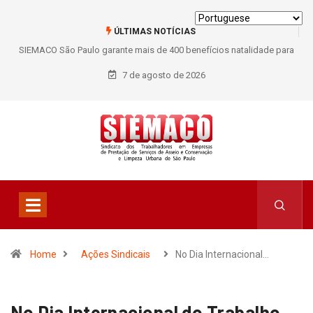
ÚLTIMAS NOTÍCIAS
SIEMACO São Paulo garante mais de 400 benefícios natalidade para
trabalhadores do Asseio em 2026
7 de agosto de 2026
Home
Ações Sindicais
No Dia Internacional…
No Dia Internacional do Trabalho