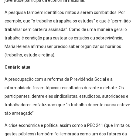
juventude participa da economia nacional.
A pesquisa também identificou mitos a serem combatidos. Por
exemplo, que “o trabalho atrapalha os estudos” e que é “permitido
trabalhar sem carteira assinada”. Como de uma maneira geral o
trabalho é condição para custear os estudos ou sobrevivência,
Maria Helena afirmou ser preciso saber organizar os horários
(trabalho, estudo e rotina).
Cenário atual
A preocupação com a reforma da P revidência Social e a
informalidade foram tópicos ressaltados durante o debate. Os
participantes, dentre eles sindicalistas, estudiosos, autoridades e
trabalhadores enfatizaram que “o trabalho decente nunca esteve
tão ameaçado”.
A crise econômica e política, assim como a PEC 241 (que limita os
gastos públicos) também foi lembrada como um dos fatores da