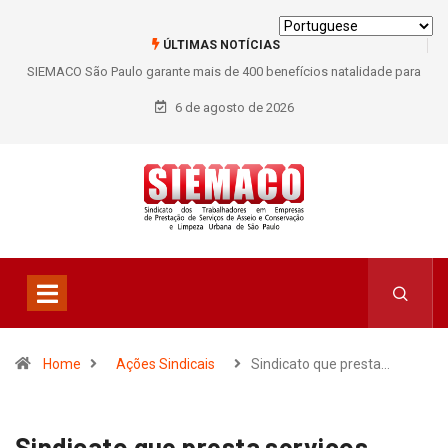
ÚLTIMAS NOTÍCIAS
SIEMACO São Paulo garante mais de 400 benefícios natalidade para
trabalhadores do Asseio em 2026
6 de agosto de 2026
Home
Ações Sindicais
Sindicato que presta…
Sindicato que presta serviços,