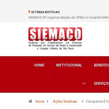
ÚLTIMAS NOTÍCIAS
SIEMACO-SP organiza eleição da CIPAA no Hospital Metro
HOME
INSTITUCIONAL
BENEFÍCI
SERVIÇO
Home
Ações Sindicais
Campanha É G