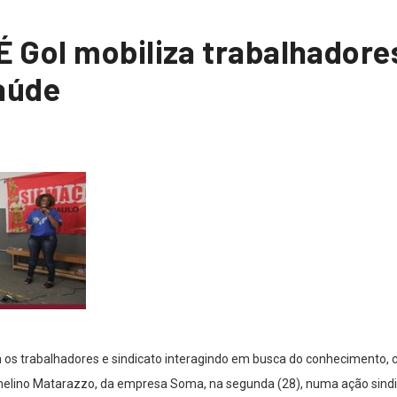
 Gol mobiliza trabalhadore
aúde
 trabalhadores e sindicato interagindo em busca do conhecimento, c
elino Matarazzo, da empresa Soma, na segunda (28), numa ação sindic