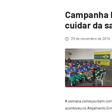
Campanha É
cuidar da s
29 de novembro de 2016
A semana começou bem com os
aconteceu no Alojamento Erm