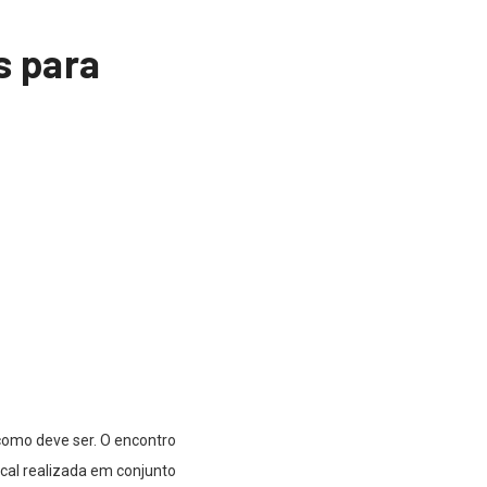
s para
omo deve ser. O encontro
al realizada em conjunto