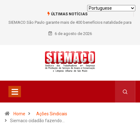
ÚLTIMAS NOTÍCIAS
SIEMACO São Paulo garante mais de 400 benefícios natalidade para
trabalhadores do Asseio em 2026
6 de agosto de 2026
Home
Ações Sindicais
Siemaco cidadão fazendo…