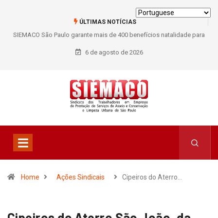
ÚLTIMAS NOTÍCIAS
SIEMACO São Paulo garante mais de 400 benefícios natalidade para
trabalhadores do Asseio em 2026
6 de agosto de 2026
Home
Ações Sindicais
Cipeiros do Aterro…
Cipeiros do Aterro São João, da