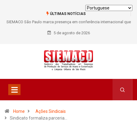
ÚLTIMAS NOTÍCIAS
SIEMACO São Paulo marca presença em conferência internacional que
debate os desafios do setor de limpeza e segurança
5 de agosto de 2026
Home
Ações Sindicais
Sindicato formaliza parceria…