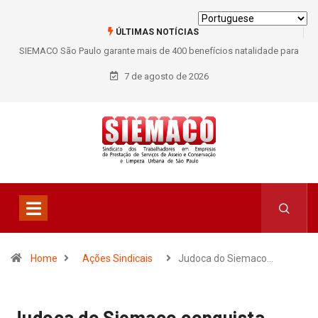
ÚLTIMAS NOTÍCIAS
SIEMACO São Paulo garante mais de 400 benefícios natalidade para
trabalhadores do Asseio em 2026
7 de agosto de 2026
Home
Ações Sindicais
Judoca do Siemaco…
Judoca do Siemaco conquista