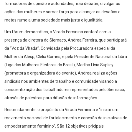
formadoras de opinião e autoridades, irão debater, divulgar as
ações das mulheres e somar força para alcançar os desafios e
metas rumo a uma sociedade mais justa e igualitária.
Um fórum democrático, a Virada Feminina contará com a
presença da diretora do Siemaco, Andrea Ferreira, que participará
da “Voz da VIrada”. Convidada pela Procuradora especial da
Mulher da Alesp, Clélia Gomes, e pela Presidente Nacional da Libra
(Liga das Mulheres Eleitoras do Brasil), Martha Lívia Suplicy
(promotora e organizadora do evento), Andrea realiza ações
sindicais nos ambientes de trabalho e comunidade visando a
conscientização dos trabalhadores representados pelo Siemaco,
através de palestras para difusão de informações.
Resumidamente, o propósito da Virada Feminina é “iniciar um
movimento nacional de fortalecimento e conexão de iniciativas de
empoderamento feminino”. São 12 objetivos pricipais: