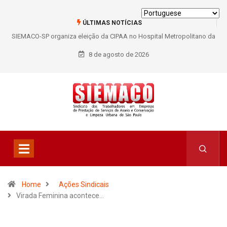
ÚLTIMAS NOTÍCIAS
SIEMACO-SP organiza eleição da CIPAA no Hospital Metropolitano da
Lapa e fortalece participação dos trabalhadores
8 de agosto de 2026
Home
Ações Sindicais
Virada Feminina acontece…