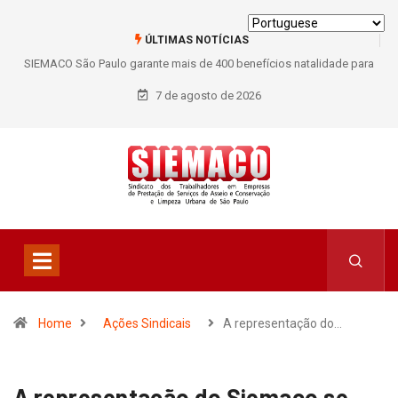
ÚLTIMAS NOTÍCIAS
SIEMACO São Paulo garante mais de 400 benefícios natalidade para
trabalhadores do Asseio em 2026
7 de agosto de 2026
Home
Ações Sindicais
A representação do…
A representação do Siemaco se