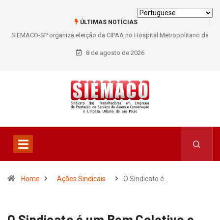
ÚLTIMAS NOTÍCIAS
SIEMACO-SP organiza eleição da CIPAA no Hospital Metropolitano da
Lapa e fortalece participação dos trabalhadores
8 de agosto de 2026
Home
Ações Sindicais
O Sindicato é…
O Sindicato é um Bem Coletivo e