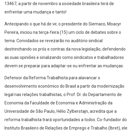
13467, a partir de novembro a sociedade brasileira terá de
enfrentar uma mudança e tanto!
Antecipando o que há de vir, o presidente do Siemaco, Moacyr
Pereira, iniciou na terça-feira (15) um ciclo de debates sobre o
tema. Convidados se revezarão no auditório sindical
destrinchando os prós e contras da nova legislação, defendendo
as suas opiniões e sinalizando como sindicatos e trabalhadores
devem se preparar para adaptar-se ou enfrentar as mudanças.
Defensor da Reforma Trabalhista para alavancar o
desenvolvimento econômico do Brasil a partir da modernização
legal nas relações trabalhistas, o Prof. Dr. do Departamento de
Economia da Faculdade de Economia e Administração da
Universidade de São Paulo, Hélio Zylberstajn, acredita que a
reforma trabalhista trará oportunidades a todos. Co-fundador do
Instituto Brasileiro de Relações de Emprego e Trabalho (Ibret), ele